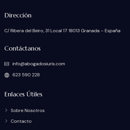
Dirección
C/ Ribera del Beiro, 31 Local 17 18013 Granada – España
Contáctanos
info@abogadosiuris.com
623 590 228
Enlaces Útiles
Sobre Nosotros
Contacto