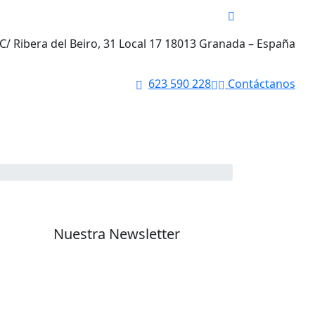
C/ Ribera del Beiro, 31 Local 17 18013 Granada – España
623 590 228
Contáctanos
Juvenile Crimes
Business Law
Nuestra Newsletter