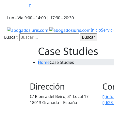
Lun - Vie 9:00 - 14:00 | 17:30 - 20:30
Inicio
Servic
Buscar:
Case Studies
Home
Case Studies
Religious Law
Copyrights
Dirección
Co
C/ Ribera del Beiro, 31 Local 17
info
18013 Granada – España
623 