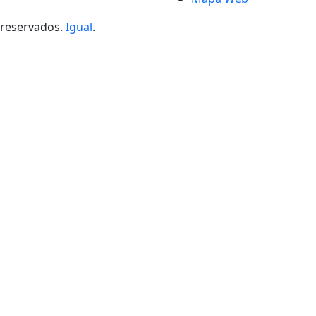
s reservados.
Igual
.